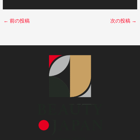
←
前の投稿
次の投稿
→