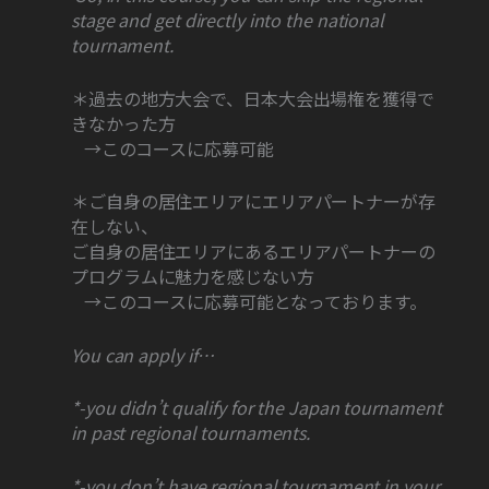
stage and get directly into the national
tournament.
＊過去の地方大会で、日本大会出場権を獲得で
きなかった方
→このコースに応募可能
＊ご自身の居住エリアにエリアパートナーが存
在しない、
ご自身の居住エリアにあるエリアパートナーの
プログラムに魅力を感じない方
→このコースに応募可能となっております。
You can apply if…
*-you didn’t qualify for the Japan tournament
in past regional tournaments.
*-you don’t have regional tournament in your