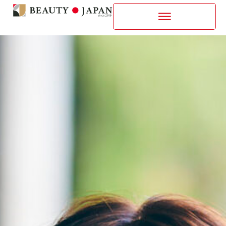
内
容
を
ス
キ
ッ
プ