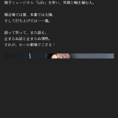
親子ミュージカル「Life」を率い、笑顔と輪を編む人。
稽古場では雷、本番では太陽、
そして打ち上げでは──嵐。
語って笑って、また語る。
止まらぬ話と止まらぬ情熱。
それが、かーか劇場でござる！