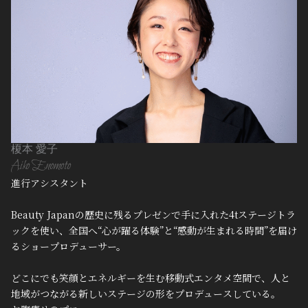
榎本 愛子
Aiko Enomoto
進行アシスタント
Beauty Japanの歴史に残るプレゼンで手に入れた4tステージトラ
ックを使い、全国へ“心が躍る体験”と“感動が生まれる時間”を届け
るショープロデューサー。
どこにでも笑顔とエネルギーを生む移動式エンタメ空間で、人と
地域がつながる新しいステージの形をプロデュースしている。