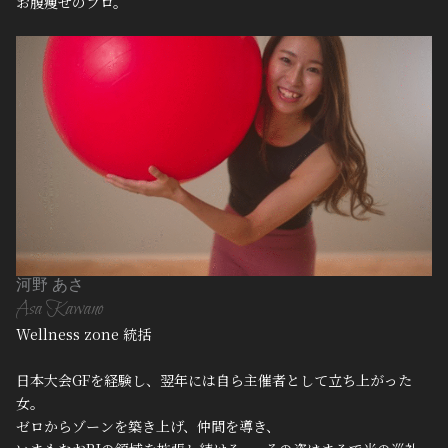
お腹痩せのプロ。
河野 あさ
Asa Kawano
Wellness zone 統括
日本大会GFを経験し、翌年には自ら主催者として立ち上がった
女。
ゼロからゾーンを築き上げ、仲間を導き、