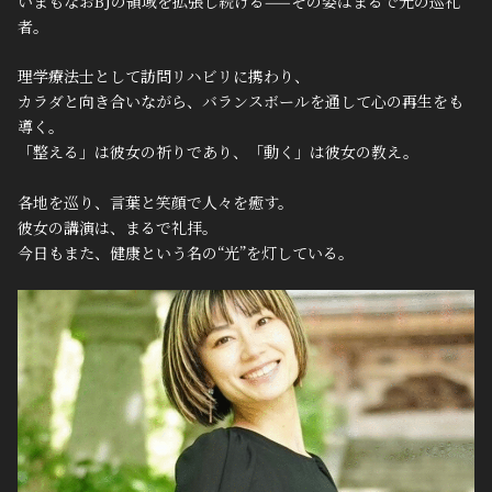
いまもなおBJの領域を拡張し続ける——その姿はまるで光の巡礼
者。
理学療法士として訪問リハビリに携わり、
カラダと向き合いながら、バランスボールを通して心の再生をも
導く。
「整える」は彼女の祈りであり、「動く」は彼女の教え。
各地を巡り、言葉と笑顔で人々を癒す。
彼女の講演は、まるで礼拝。
今日もまた、健康という名の“光”を灯している。