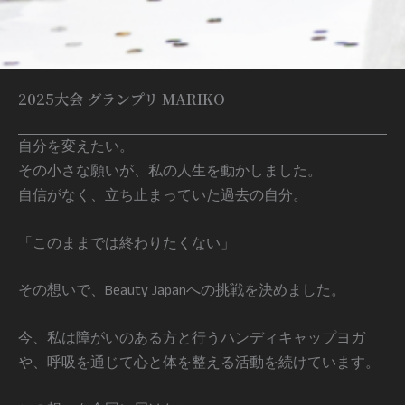
2025大会 グランプリ MARIKO
自分を変えたい。
その小さな願いが、私の人生を動かしました。
自信がなく、立ち止まっていた過去の自分。
「このままでは終わりたくない」
その想いで、Beauty Japanへの挑戦を決めました。
今、私は障がいのある方と行うハンディキャップヨガ
や、呼吸を通じて心と体を整える活動を続けています。