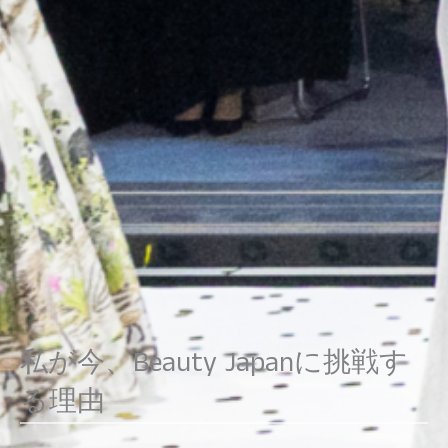
私が今、Beauty Japanに挑戦す
る理由