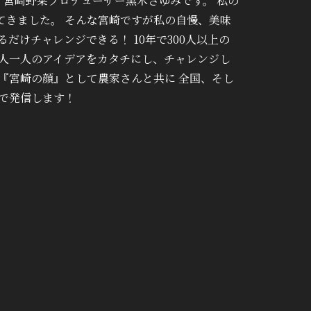
 宮崎野菜プロデューサー黒木さゆみです。 私の
てきました。 そんな宮崎ですが私の自慢、美味
だけチャレンジできる！ 10年で300人以上の
一人一人のアイデアをカタチにし、チャレンジし
『宮崎の顔』として農家さんと共に 全国、そし
で発信します！