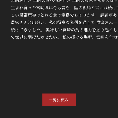
宮崎が好き 宮崎の食べ物が好き 宮崎の農家さんが大好き
生まれ育った宮崎県は今も昔も、陸の孤島と言われ続け
しい農畜産物のとれる食の宝島でもあります。 課題がある
農家さんと出会い、私の得意な発信を通して 農家さん
続けてきました。 美味しい宮崎の食の魅力を掘り起こし
て世界に羽ばたかせたい。 私の輝ける場所、宮崎を全力
一覧に戻る