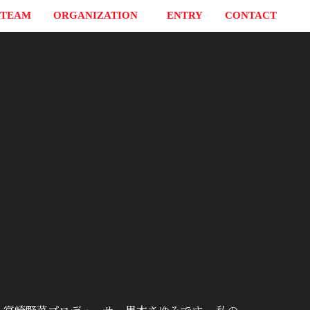
TEAM
ORGANIZATION
ENTRY
CONTACT