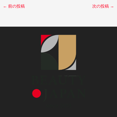
←
前の投稿
次の投稿
→