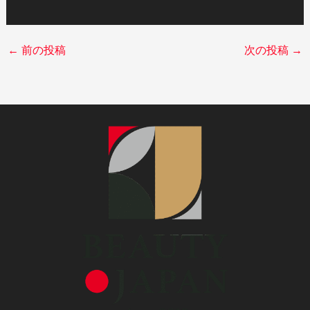
←
前の投稿
次の投稿
→