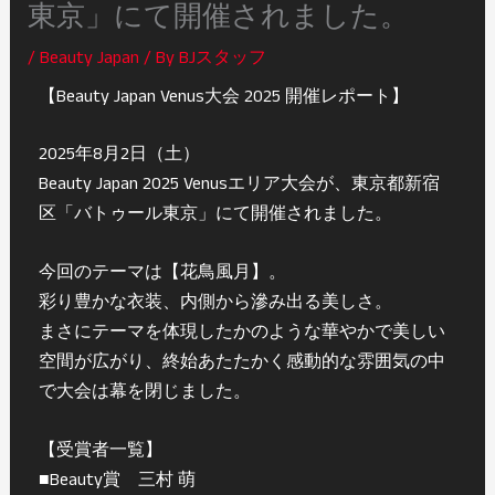
東京」にて開催されました。
/
Beauty Japan
/ By
BJスタッフ
【Beauty Japan Venus大会 2025 開催レポート】
2025年8月2日（土）
Beauty Japan 2025 Venusエリア大会が、東京都新宿
区「バトゥール東京」にて開催されました。
今回のテーマは【花鳥風月】。
彩り豊かな衣装、内側から滲み出る美しさ。
まさにテーマを体現したかのような華やかで美しい
空間が広がり、終始あたたかく感動的な雰囲気の中
で大会は幕を閉じました。
【受賞者一覧】
■Beauty賞 三村 萌