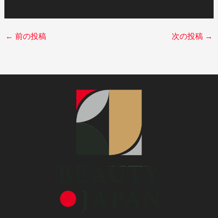
←
前の投稿
次の投稿
→