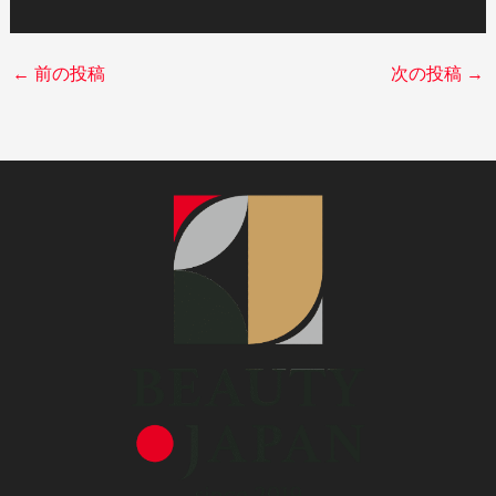
←
前の投稿
次の投稿
→