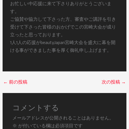
お忙しい中応援に来て下さりありがとうございま
す。
ご協賛や協力して下さった方、審査やご講評を引き
受けて下さった皆様のおかげでこの宮崎大会が成り
立ったと思っております。
1人1人の応援がbeautyJapan宮崎大会を盛大に幕を開
ける事ができました事を厚く御礼申し上げます。
←
前の投稿
次の投稿
→
コメントする
メールアドレスが公開されることはありません。
※
が付いている欄は必須項目です