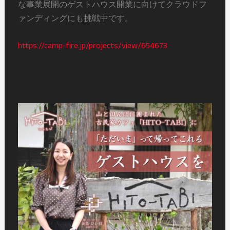
な事業展開のゲストハウス開業に向けてクラウドフ
ァンディングにも挑戦中です。
https://camp-fire.jp/projects/view/654673