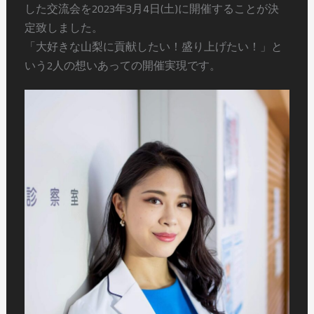
した交流会を2023年3月4日(土)に開催することが決
定致しました。
「大好きな山梨に貢献したい！盛り上げたい！」と
いう2人の想いあっての開催実現です。