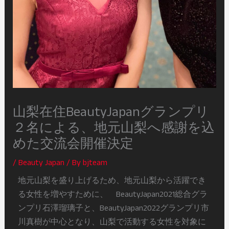
山梨在住BeautyJapanグランプリ
２名による、地元山梨へ感謝を込
めた交流会開催決定
/
Beauty Japan
/ By
bjteam
地元山梨を盛り上げるため、地元山梨から活躍でき
る女性を増やすために、⠀ BeautyJapan2021総合グラ
ンプリ石澤瑠璃子と、BeautyJapan2022グランプリ市
川真樹が中心となり、山梨で活動する女性を対象に